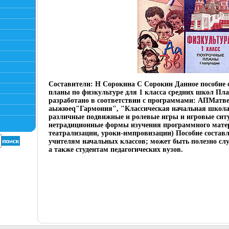
Составители: Н Сорокина С Сорокин Данное пособие 
планы по физкультуре для 1 класса средних школ Пл
разработано в соответствии с программами: АПМатв
аыжюеq"Гармония", "Классическая начальная школа
различные подвижные и ролевые игры и игровые сит
нетрадиционные формы изучения программного матер
театрализации, уроки-импровизации) Пособие состав
учителям начальных классов; может быть полезно с
а также студентам педагогических вузов.