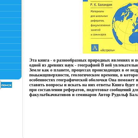
Эта книга - о разнообразных природных явлениях и п
одной из древних наук - географией В ней увлекательн
Земле как о планете, процессах происходящих в ее недр
поаыжщпверхности, геологическом времени, в которо
особенностях географической оболочки Она поможет н
ставить вопросы и искать на них ответы Книга будет
при составлении рефератов, подготовке сообщений дл
факультбкачяативов и семинаров Автор Рудольф Бал