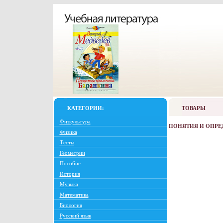
КАТЕГОРИИ:
ТОВАРЫ
Физкультура
ПОНЯТИЯ И ОПРЕ
Физика
Тесты
Геометрии
Пособие
История
Музыка
Математика
Биология
Русский язык