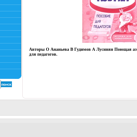
Авторы О Ананьева В Гудимов А Лусинян Поющая азб
для педагогов.